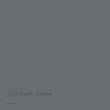
Cook Inseln
,
Südsee