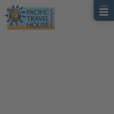
MENÜ
Französisch Polynesien
Franz. Polynesien im Überblick
Fiji Inseln
Fiji Inseln im Überblick
Cook Inseln
Cook Inseln im Überblick
Papua-Neuguinea
Papua-Neuguinea im Überblick