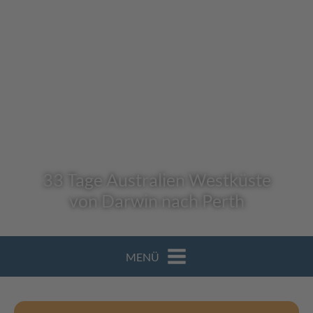
33 Tage Australien Westküste
von Darwin nach Perth
MENÜ