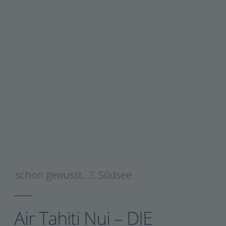
schon gewusst...?
,
Südsee
Air Tahiti Nui – DIE