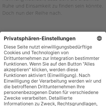
Ruhe und Einsamkeit zu finden sein könnte.
Doch nun der Reihe nach.