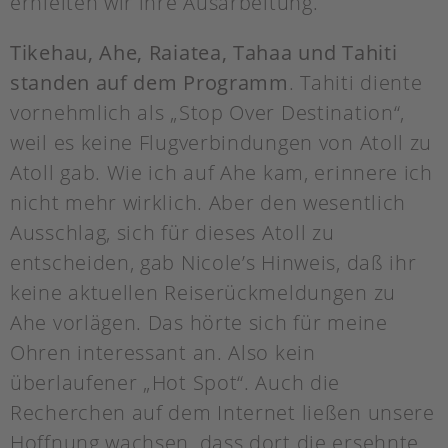
erhielten wir ihre Ausarbeitung.
Tikehau, Ahe, Raiatea, Tahaa und Tahiti
standen auf dem Programm
. Tahiti diente
vornehmlich als „Stop Over Destination“,
weil es keine Flugverbindungen von Atoll zu
Atoll gab. Wie ich auf Ahe kam, erinnere ich
nicht mehr wirklich. Aber den wesentlich
Ausschlag, sich für dieses Atoll zu
entscheiden, gab Nicole’s Hinweis, daß ihr
keine aktuellen Reiserückmeldungen zu
Ahe vorlägen. Das hörte sich für meine
Ohren interessant an. Also kein
überlaufener „Hot Spot“. Auch die
Recherchen auf dem Internet ließen unsere
Hoffnung wachsen, dass dort die ersehnte