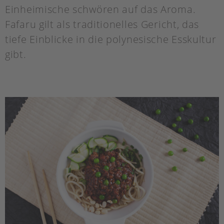
Einheimische schwören auf das Aroma.
Fafaru gilt als traditionelles Gericht, das
tiefe Einblicke in die polynesische Esskultur
gibt.