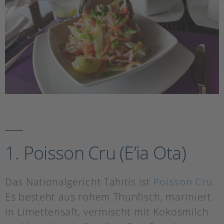
1. Poisson Cru (E’ia Ota)
Das Nationalgericht Tahitis ist
Poisson Cru
.
Es besteht aus rohem Thunfisch, mariniert
in Limettensaft, vermischt mit Kokosmilch