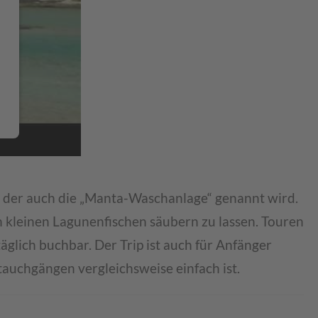
e, der auch die „Manta-Waschanlage“ genannt wird.
n kleinen Lagunenfischen säubern zu lassen. Touren
glich buchbar. Der Trip ist auch für Anfänger
tauchgängen vergleichsweise einfach ist.