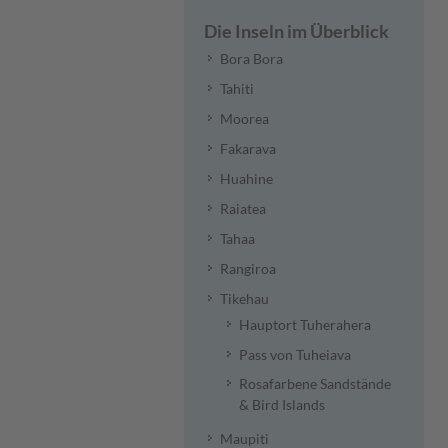
Die Inseln im Überblick
Bora Bora
Tahiti
Moorea
Fakarava
Huahine
Raiatea
Tahaa
Rangiroa
Tikehau
Hauptort Tuherahera
Pass von Tuheiava
Rosafarbene Sandstände
& Bird Islands
Maupiti