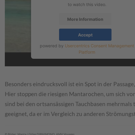
to watch this video.
More Information
Accept
powered by
Usercentrics Consent Management
Platform
Besonders eindrucksvoll ist ein Spot in der Passag
Hier stoppen die riesigen Mantarochen, um sich vo
sind bei den ortsansässigen Tauchbasen mehrmals tä
geeignet, da er im Vergleich zu anderen Strömungs
© Bilder: Manta / Gilles DIRAIMOND, AMV Voyages