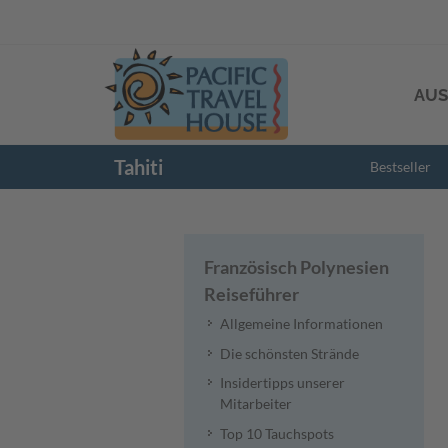
AUS
Tahiti
Bestseller
Französisch Polynesien
Reiseführer
Allgemeine Informationen
Die schönsten Strände
Insidertipps unserer
Mitarbeiter
Top 10 Tauchspots