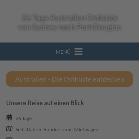
26 Tage Australien Ostküste
von Sydney nach Port Douglas
MENÜ
Australien - Die Ostküste entdecken
Unsere Reise auf einen Blick
26 Tage
Selbstfahrer-Rundreise mit Mietwagen