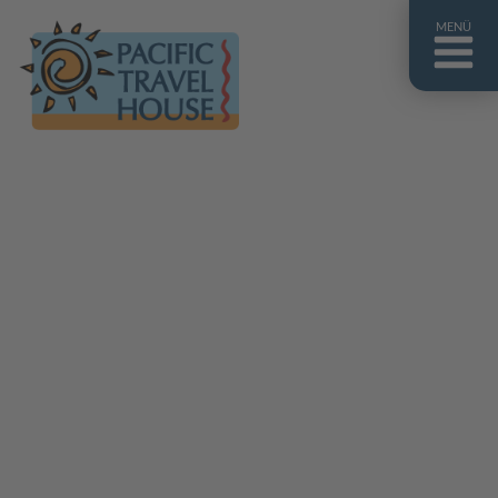
MENÜ
Französisch Polynesien
Franz. Polynesien im Überblick
Fiji Inseln
Fiji Inseln im Überblick
Cook Inseln
Cook Inseln im Überblick
Papua-Neuguinea
Papua-Neuguinea im Überblick