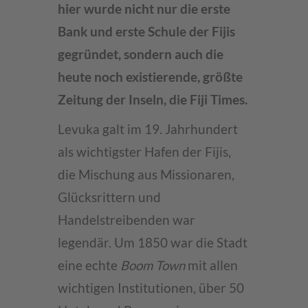
hier wurde nicht nur die erste
Bank und erste Schule der Fijis
gegründet, sondern auch die
heute noch existierende, größte
Zeitung der Inseln, die Fiji Times.
Levuka galt im 19. Jahrhundert
als wichtigster Hafen der Fijis,
die Mischung aus Missionaren,
Glücksrittern und
Handelstreibenden war
legendär. Um 1850 war die Stadt
eine echte
Boom Town
mit allen
wichtigen Institutionen, über 50