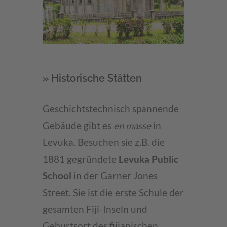
» Historische Stätten
Geschichtstechnisch spannende
Gebäude gibt es
en masse
in
Levuka. Besuchen sie z.B. die
1881 gegründete
Levuka Public
School
in der Garner Jones
Street. Sie ist die erste Schule der
gesamten Fiji-Inseln und
Geburtsort des fijianischen