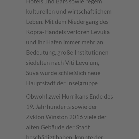
Hotels und Bars sowie regem
kulturellen und wirtschaftlichem
Leben. Mit dem Niedergang des
Kopra-Handels verloren Levuka
und ihr Hafen immer mehr an
Bedeutung, große Institutionen
siedelten nach Viti Levu um,
Suva wurde schließlich neue
Hauptstadt der Inselgruppe.
Obwohl zwei Hurrikans Ende des
19. Jahrhunderts sowie der
Zyklon Winston 2016 viele der
alten Gebäude der Stadt
beschädigt haben, konnte der