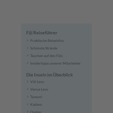
Fiji Reiseführer
Praktische Reiseinfos
Schönste Strände
Tauchen auf den Fijis
Insidertipps unserer Mitarbeiter
Die Inseln im Überblick
Viti Levu
Vanua Levu
Taveuni
Kadavu
Ovalau