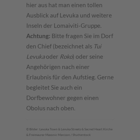
hier aus hat man einen tollen
Ausblick auf Levuka und weitere
Inseln der Lomaiviti-Gruppe.
Achtung:
Bitte fragen Sie im Dorf
den Chief (bezeichnet als
Tui
Levuka
oder
Roko
) oder seine
Angehörigen nach einer
Erlaubnis für den Aufstieg. Gerne
begleitet Sie auch ein
Dorfbewohner gegen einen
Obolus nach oben.
© Bilder: Levuka Town & Levuka Streets & Sacred Heart Kirche
& Freimaurer Masonic Manison / Shutterstock