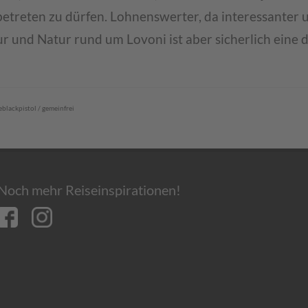
betreten zu dürfen. Lohnenswerter, da interessanter 
ur und Natur rund um Lovoni ist aber sicherlich eine 
eblackpistol / gemeinfrei
Noch mehr Reiseinspirationen!