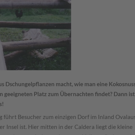
 aus Dschungelpflanzen macht, wie man eine Kokosnus
 geeigneten Platz zum Übernachten findet? Dann ist 
s!
g führt Besucher zum einzigen Dorf im Inland Ovalaus
r Insel ist. Hier mitten in der Caldera liegt die kleine