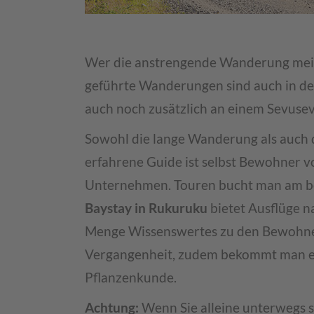
Wer die anstrengende Wanderung meid
geführte Wanderungen sind auch in de
auch noch zusätzlich an einem Sevusev
Sowohl die lange Wanderung als auch d
erfahrene Guide ist selbst Bewohner v
Unternehmen. Touren bucht man am bes
Baystay in Rukuruku
bietet Ausflüge n
Menge Wissenswertes zu den Bewohnern
Vergangenheit, zudem bekommt man ei
Pflanzenkunde.
Achtung:
Wenn Sie alleine unterwegs sin