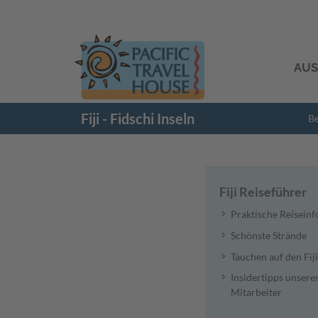
AUS
Fiji - Fidschi Inseln
Be
Fiji Reiseführer
Praktische Reiseinf
Schönste Strände
Tauchen auf den Fiji
Insidertipps unsere
Mitarbeiter