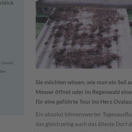
rblick
 Lovoni
den
Sie möchten wissen, wie man ein Seil
Messer öffnet oder im Regenwald einen
für eine geführte Tour ins Herz Ovalau
Ein absolut lohnenswerter Tagesausflu
das gleichzeitig auch das älteste Dorf de