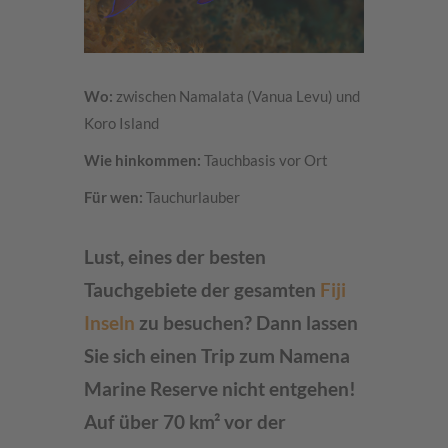
Wo:
zwischen Namalata (Vanua Levu) und
Koro Island
Wie hinkommen:
Tauchbasis vor Ort
Für wen:
Tauchurlauber
Lust, eines der besten
Tauchgebiete der gesamten
Fiji
Inseln
zu besuchen? Dann lassen
Sie sich einen Trip zum Namena
Marine Reserve nicht entgehen!
Auf über 70 km² vor der