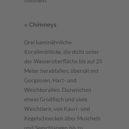
tummeln.
» Chimneys
Drei kaminähnliche
Korallenblöcke, die dicht unter
der Wasseroberfläche bis auf 25
Meter herabfallen, übersät mit
Gorgonien, Hart- und
Weichkorallen. Dazwischen
etwas Großfisch und viele
Weichtiere, von Kauri- und
Kegelschnecken über Muscheln
und Seeschlangen bis zu