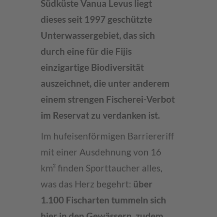
Südküste Vanua Levus liegt
dieses seit 1997 geschützte
Unterwassergebiet, das sich
durch eine für die Fijis
einzigartige Biodiversität
auszeichnet, die unter anderem
einem strengen Fischerei-Verbot
im Reservat zu verdanken ist.
Im hufeisenförmigen Barriereriff
mit einer Ausdehnung von 16
km² finden Sporttaucher alles,
was das Herz begehrt:
über
1.100 Fischarten tummeln sich
hier in den Gewässern, zudem