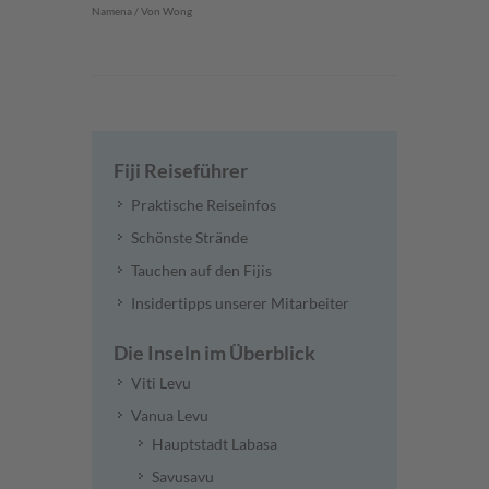
Namena / Von Wong
Fiji Reiseführer
Praktische Reiseinfos
Schönste Strände
Tauchen auf den Fijis
Insidertipps unserer Mitarbeiter
Die Inseln im Überblick
Viti Levu
Vanua Levu
Hauptstadt Labasa
Savusavu