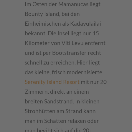
Im Osten der Mamanucas liegt
Bounty Island, bei den
Einheimischen als Kadavulailai
bekannt. Die Insel liegt nur 15
Kilometer von Viti Levu entfernt
und ist per Bootstransfer recht
schnell zu erreichen. Hier liegt
das kleine, frisch modernisierte
Serenity Island Resort
mit nur 20
Zimmern, direkt an einem
breiten Sandstrand. In kleinen
Strohhütten am Strand kann
man im Schatten relaxen oder
man begibt sich auf die 20-