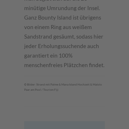
minütige Umrundung der Insel.
Ganz Bounty Island ist übrigens
von einem Ring aus weißem
Sandstrand gesäumt, sodass hier
jeder Erholungssuchende auch
garantiert ein 100%
menschenfreies Plätzchen findet.
© Bilder: Strand mit Palme & Mana Island Hochzeit & Malolo
Paar am Pool / Tourism Fiji