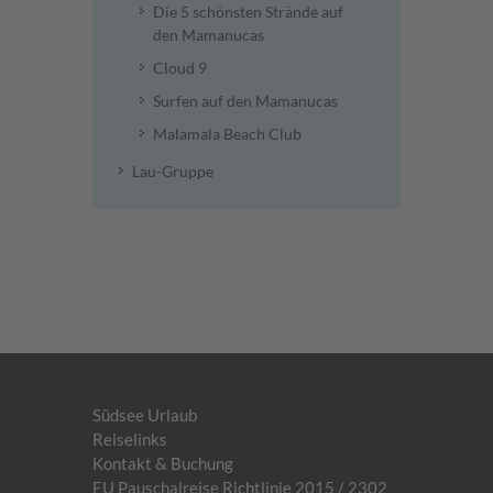
Die 5 schönsten Strände auf
den Mamanucas
Cloud 9
Surfen auf den Mamanucas
Malamala Beach Club
Lau-Gruppe
Südsee Urlaub
Reiselinks
Kontakt & Buchung
EU Pauschalreise Richtlinie 2015 / 2302