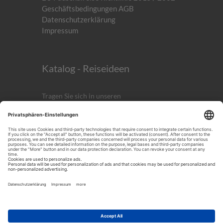
Geschäftsbedingungen AGB
Datenschutzerklärung
Impressum
Katalog - Reiseideen
Tragen Sie sich in unseren
kostenlosen
Newsletter
ein!
Anmelden
ICH AKZEPTIERST DIE
DATENSCHUTZERKLÄRUNG.
Noch mehr Reiseinspirationen!