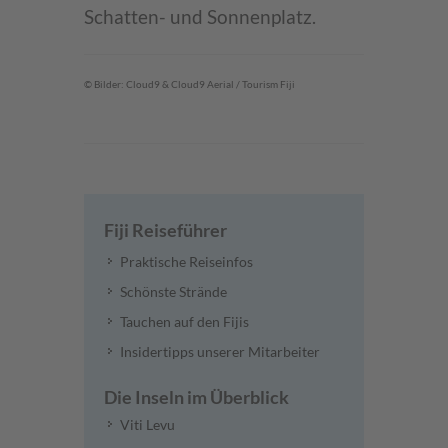
Schatten- und Sonnenplatz.
© Bilder: Cloud9 & Cloud9 Aerial / Tourism Fiji
Fiji Reiseführer
Praktische Reiseinfos
Schönste Strände
Tauchen auf den Fijis
Insidertipps unserer Mitarbeiter
Die Inseln im Überblick
Viti Levu