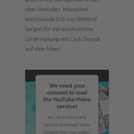
dem Holzofen. Monatlich
wechselnde DJs von Weltruf
sorgen für die musikalische
Untermalung mit Club-Sound
auf dem Meer.
We need your
consent to load
the YouTube Video
service!
We use a third party
service to embed video
content that may collect