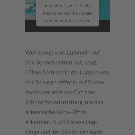
data about your activity.
Please review the details
and accept the service
to watch this video.
More Information
Wer genug vom Lümmeln auf
Accept
den Sonnenbetten hat, wagt
powered by
kühne Sprünge in die Lagune von
Usercentrics Consent
der Sprungplattform auf Ebene
Management Platform
zwei oder leiht vor Ort eine
Schnorchelausrüstung, um das
artenreiche Roro-Riff zu
erkunden. Auch Parasailing-
Flüge und Jet-Ski-Touren nach