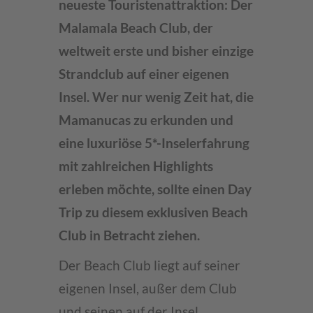
neueste Touristenattraktion: Der
Malamala Beach Club, der
weltweit erste und bisher einzige
Strandclub auf einer eigenen
Insel. Wer nur wenig Zeit hat, die
Mamanucas zu erkunden und
eine luxuriöse 5*-Inselerfahrung
mit zahlreichen Highlights
erleben möchte, sollte einen Day
Trip zu diesem exklusiven Beach
Club in Betracht ziehen.
Der Beach Club liegt auf seiner
eigenen Insel, außer dem Club
und seinen auf der Insel