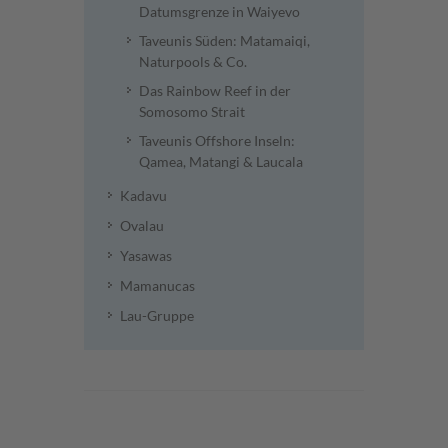
Datumsgrenze in Waiyevo
Taveunis Süden: Matamaiqi,
Naturpools & Co.
Das Rainbow Reef in der
Somosomo Strait
Taveunis Offshore Inseln:
Qamea, Matangi & Laucala
Kadavu
Ovalau
Yasawas
Mamanucas
Lau-Gruppe