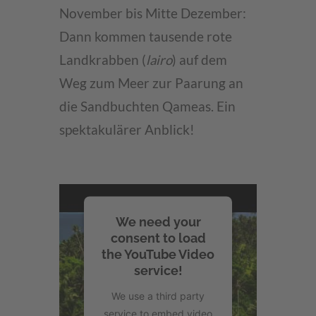
November bis Mitte Dezember:
Dann kommen tausende rote
Landkrabben (
lairo
) auf dem
Weg zum Meer zur Paarung an
die Sandbuchten Qameas. Ein
spektakulärer Anblick!
We need your
consent to load
the YouTube Video
service!
We use a third party
service to embed video