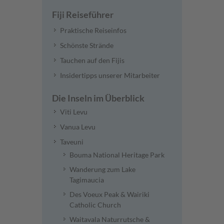
Fiji Reiseführer
Praktische Reiseinfos
Schönste Strände
Tauchen auf den Fijis
Insidertipps unserer Mitarbeiter
Die Inseln im Überblick
Viti Levu
Vanua Levu
Taveuni
Bouma National Heritage Park
Wanderung zum Lake
Tagimaucia
Des Voeux Peak & Wairiki
Catholic Church
Waitavala Naturrutsche &