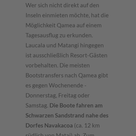
Wer sich nicht direkt auf den
Inseln einmieten möchte, hat die
Möglichkeit Qamea auf einem
Tagesausflug zu erkunden.
Laucala und Matangi hingegen
ist ausschließlich Resort-Gästen
vorbehalten. Die meisten
Bootstransfers nach Qamea gibt
es gegen Wochenende -
Donnerstag, Freitag oder
Samstag.
Die Boote fahren am
Schwarzen Sandstrand nahe des
Dorfes Navakacoa
(ca. 12 km
südlich von Matai) ab. Zum