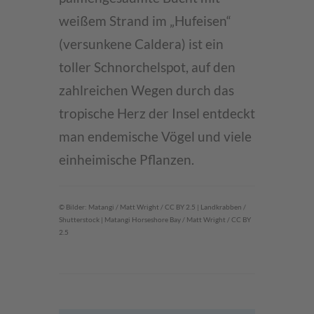
weißem Strand im „Hufeisen“
(versunkene Caldera) ist ein
toller Schnorchelspot, auf den
zahlreichen Wegen durch das
tropische Herz der Insel entdeckt
man endemische Vögel und viele
einheimische Pflanzen.
© Bilder: Matangi / Matt Wright / CC BY 2.5 | Landkrabben /
Shutterstock | Matangi Horseshore Bay / Matt Wright / CC BY
2.5