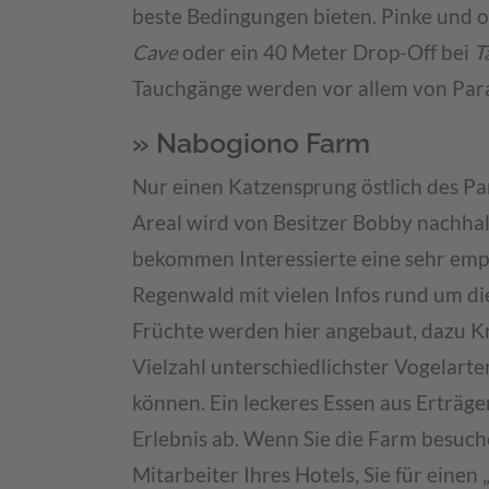
beste Bedingungen bieten. Pinke und o
Cave
oder ein 40 Meter Drop-Off bei
T
Tauchgänge werden vor allem von Par
» Nabogiono Farm
Nur einen Katzensprung östlich des Par
Areal wird von Besitzer Bobby nachhal
bekommen Interessierte eine sehr em
Regenwald mit vielen Infos rund um die
Früchte werden hier angebaut, dazu 
Vielzahl unterschiedlichster Vogelart
können. Ein leckeres Essen aus Erträge
Erlebnis ab. Wenn Sie die Farm besuche
Mitarbeiter Ihres Hotels, Sie für eine