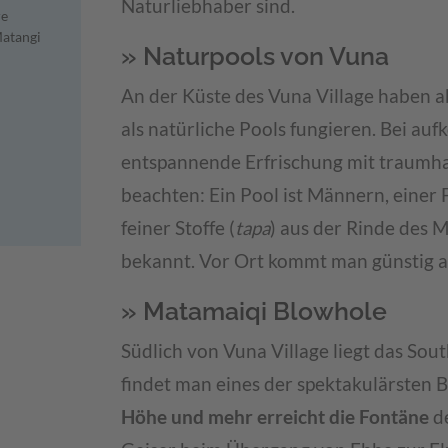
Naturliebhaber sind.
re
Matangi
» Naturpools von Vuna
An der Küste des Vuna Village haben ab
als natürliche Pools fungieren. Bei auf
entspannende Erfrischung mit traumhaf
beachten: Ein Pool ist Männern, einer
feiner Stoffe (
tapa
) aus der Rinde des 
bekannt. Vor Ort kommt man günstig a
» Matamaiqi Blowhole
Südlich von Vuna Village liegt das Sou
findet man eines der spektakulärsten 
Höhe und mehr erreicht die Fontäne
de