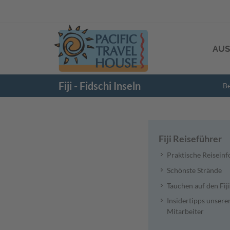
AUS
Fiji - Fidschi Inseln
Be
Fiji Reiseführer
Praktische Reiseinf
Schönste Strände
Tauchen auf den Fiji
Insidertipps unsere
Mitarbeiter