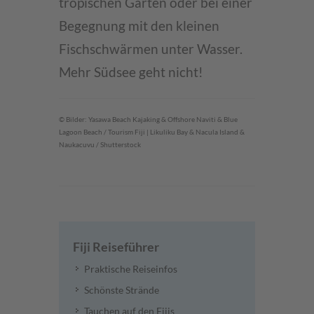
tropischen Gärten oder bei einer
Begegnung mit den kleinen
Fischschwärmen unter Wasser.
Mehr Südsee geht nicht!
© Bilder: Yasawa Beach Kajaking & Offshore Naviti & Blue
Lagoon Beach / Tourism Fiji | Likuliku Bay & Nacula Island &
Naukacuvu / Shutterstock
Fiji Reiseführer
Praktische Reiseinfos
Schönste Strände
Tauchen auf den Fijis