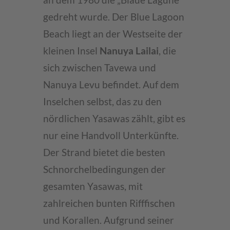
an dem 1980 die „Blaue Lagune“
gedreht wurde. Der Blue Lagoon
Beach liegt an der Westseite der
kleinen Insel
Nanuya Lailai
, die
sich zwischen Tavewa und
Nanuya Levu befindet. Auf dem
Inselchen selbst, das zu den
nördlichen Yasawas zählt, gibt es
nur eine Handvoll Unterkünfte.
Der Strand bietet die besten
Schnorchelbedingungen der
gesamten Yasawas, mit
zahlreichen bunten Rifffischen
und Korallen. Aufgrund seiner