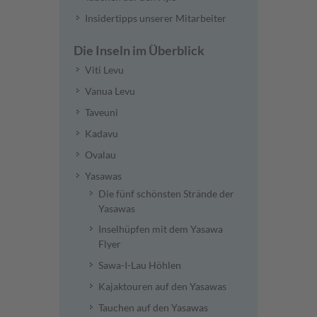
Insidertipps unserer Mitarbeiter
Die Inseln im Überblick
Viti Levu
Vanua Levu
Taveuni
Kadavu
Ovalau
Yasawas
Die fünf schönsten Strände der
Yasawas
Inselhüpfen mit dem Yasawa
Flyer
Sawa-I-Lau Höhlen
Kajaktouren auf den Yasawas
Tauchen auf den Yasawas