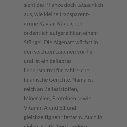
sieht die Pflanze doch tatsächlich
aus, wie kleine transparent-
grüne Kaviar-Kügelchen
ordentlich aufgereiht an einem
Stängel. Die Algenart wächst in
den seichten Lagunen vor Fiji
und ist ein beliebtes
Lebensmittel für zahlreiche
fijianische Gerichte. Nama ist
reich an Ballaststoffen,
Mineralien, Proteinen sowie
Vitamin A und B1 und
gleichzeitig sehr fettarm. Auch in
vielen asiatischen Ländern