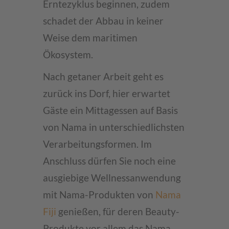
Erntezyklus beginnen, zudem
schadet der Abbau in keiner
Weise dem maritimen
Ökosystem.
Nach getaner Arbeit geht es
zurück ins Dorf, hier erwartet
Gäste ein Mittagessen auf Basis
von Nama in unterschiedlichsten
Verarbeitungsformen. Im
Anschluss dürfen Sie noch eine
ausgiebige Wellnessanwendung
mit Nama-Produkten von
Nama
Fiji
genießen, für deren Beauty-
Produkte vor allem das Nama