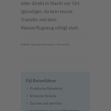
oder direkt in Naviti vor Ort
(günstiger, da kein teurer
Transfer mit dem
Wasserflugzeug nötig) statt.
© Bilder: Nama gruener Kaviar / Tourism Fiji
Fiji Reiseführer
Praktische Reiseinfos
Schönste Strände
Tauchen auf den Fijis
Insidertipps unserer Mitarbeiter