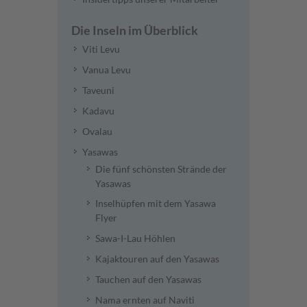
Die Inseln im Überblick
Viti Levu
Vanua Levu
Taveuni
Kadavu
Ovalau
Yasawas
Die fünf schönsten Strände der
Yasawas
Inselhüpfen mit dem Yasawa
Flyer
Sawa-I-Lau Höhlen
Kajaktouren auf den Yasawas
Tauchen auf den Yasawas
Nama ernten auf Naviti