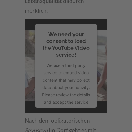
Lebensqualität dadurch
merklich:
We need your
consent to load
the YouTube Video
service!
We use a third party
service to embed video
content that may collect
data about your activity.
Please review the details
and accept the service
to watch this video.
Nach dem obligatorischen
More Information
Sevusevu
im Dorf geht es mit