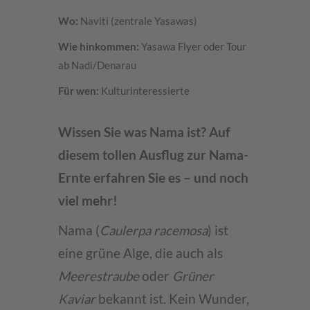
Wo:
Naviti (zentrale Yasawas)
Wie hinkommen:
Yasawa Flyer oder Tour
ab Nadi/Denarau
Für wen:
Kulturinteressierte
Wissen Sie was Nama ist? Auf
diesem tollen Ausflug zur Nama-
Ernte erfahren Sie es – und noch
viel mehr!
Nama (
Caulerpa racemosa
) ist
eine grüne Alge, die auch als
Meerestraube
oder
Grüner
Kaviar
bekannt ist. Kein Wunder,