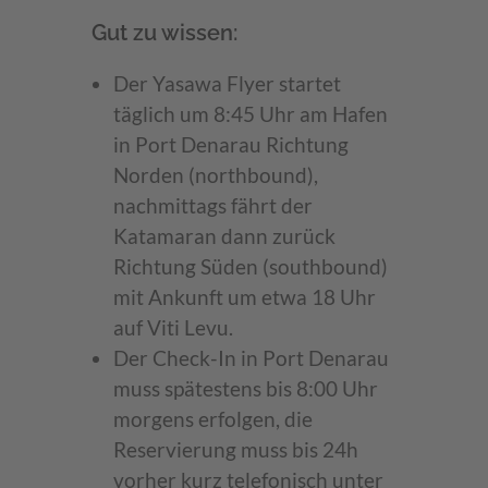
Gut zu wissen:
Der Yasawa Flyer startet
täglich um 8:45 Uhr am Hafen
in Port Denarau Richtung
Norden (northbound),
nachmittags fährt der
Katamaran dann zurück
Richtung Süden (southbound)
mit Ankunft um etwa 18 Uhr
auf Viti Levu.
Der Check-In in Port Denarau
muss spätestens bis 8:00 Uhr
morgens erfolgen, die
Reservierung muss bis 24h
vorher kurz telefonisch unter