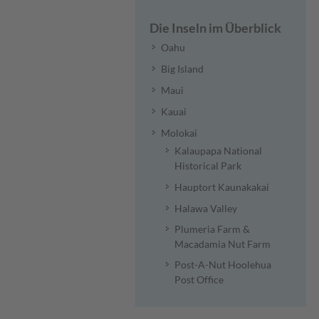
Die Inseln im Überblick
Oahu
Big Island
Maui
Kauai
Molokai
Kalaupapa National
Historical Park
Hauptort Kaunakakai
Halawa Valley
Plumeria Farm &
Macadamia Nut Farm
Post-A-Nut Hoolehua
Post Office