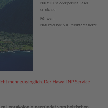
Nur zu Fuss oder per Maulesel
erreichbar
Für wen:
Naturfreunde & Kulturinteressierte
cht mehr zugänglich. Der Hawaii NP Service
lige Leprakolonie, gegründet vom belgischen