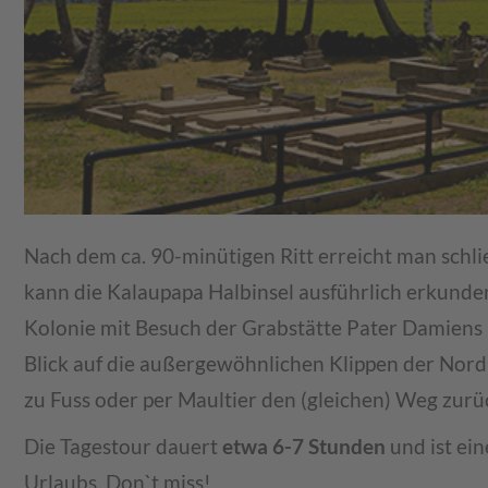
Nach dem ca. 90-minütigen Ritt erreicht man schli
kann die Kalaupapa Halbinsel ausführlich erkunden
Kolonie mit Besuch der Grabstätte Pater Damiens 
Blick auf die außergewöhnlichen Klippen der Nord
zu Fuss oder per Maultier den (gleichen) Weg zurü
Die Tagestour dauert
etwa 6-7 Stunden
und ist ei
Urlaubs. Don`t miss!