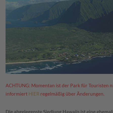
ACHTUNG: Momentan ist der Park für Touristen ni
informiert
HIER
regelmäßig über Änderungen.
Die abgelegenste Siedlung Hawaiis ist eine ehema