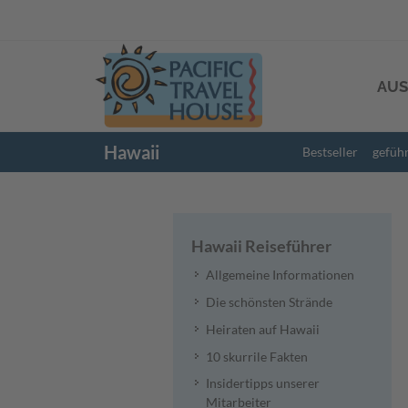
AUS
Hawaii
Bestseller
gefüh
Hawaii Reiseführer
Allgemeine Informationen
Die schönsten Strände
Heiraten auf Hawaii
10 skurrile Fakten
Insidertipps unserer
Mitarbeiter