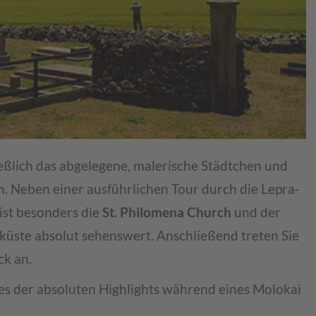
eßlich das abgelegene, malerische Städtchen und
. Neben einer ausführlichen Tour durch die Lepra-
ist besonders die
St. Philomena Church
und der
küste absolut sehenswert. Anschließend treten Sie
ck an.
nes der absoluten Highlights während eines Molokai