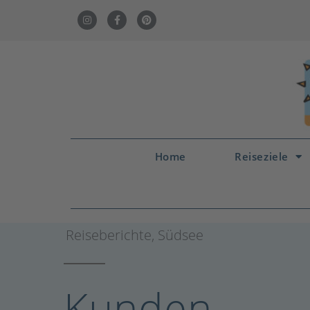
Home
Reiseziele
Reiseberichte
,
Südsee
Kunden-