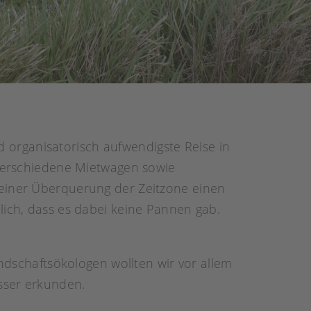
d organisatorisch aufwendigste Reise in
4 verschiedene Mietwagen sowie
 einer Überquerung der Zeitzone einen
lich, dass es dabei keine Pannen gab.
andschaftsökologen wollten wir vor allem
sser erkunden.