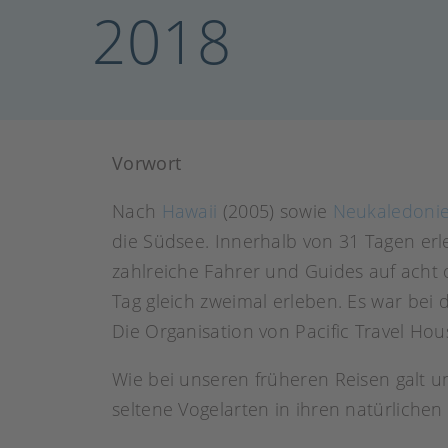
2018
Vorwort
Nach
Hawaii
(2005) sowie
Neukaledoni
die Südsee. Innerhalb von 31 Tagen erl
zahlreiche Fahrer und Guides auf acht
Tag gleich zweimal erleben. Es war bei
Die Organisation von Pacific Travel Ho
Wie bei unseren früheren Reisen galt un
seltene Vogelarten in ihren natürlich