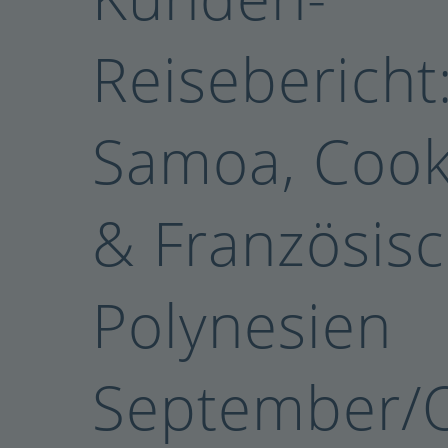
Reisebericht: 
Samoa, Cook
& Französis
Polynesien
September/