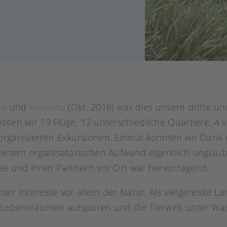
en
und
Vanuatu
(Okt. 2016) war dies unsere dritte un
ebten wir 19 Flüge, 12 unterschiedliche Quartiere, 
 organisierten Exkursionen. Einmal konnten wir Dank
 diesem organisatorischen Aufwand eigentlich unglaub
use und ihren Partnern vor Ort war hervorragend.
ser Interesse vor allem der Natur. Als vielgereiste L
en Lebensräumen aufspüren und die Tierwelt unter Wa