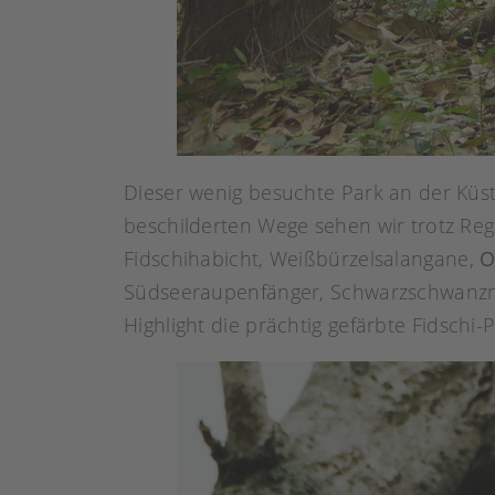
Dieser wenig besuchte Park an der Küs
beschilderten Wege sehen wir trotz Rege
Fidschihabicht, Weißbürzelsalangane,
O
Südseeraupenfänger, Schwarzschwanzm
Highlight die prächtig gefärbte Fidschi