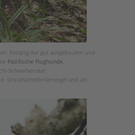
ion. Entlang der gut ausgebauten und
wie
Pazifische Flughunde
,
schi-Schwalbenstar,
nd Graumantelbrillenvogel und als