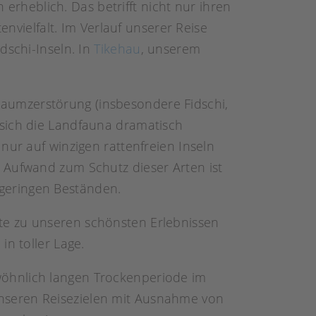
rheblich. Das betrifft nicht nur ihren
envielfalt. Im Verlauf unserer Reise
dschi-Inseln. In
Tikehau
, unserem
aumzerstörung (insbesondere Fidschi,
 sich die Landfauna dramatisch
nur auf winzigen rattenfreien Inseln
 Aufwand zum Schutz dieser Arten ist
 geringen Beständen.
te zu unseren schönsten Erlebnissen
in toller Lage.
wöhnlich langen Trockenperiode im
nseren Reisezielen mit Ausnahme von