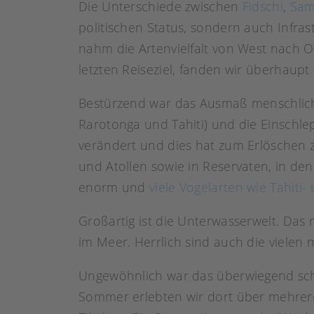
Die Unterschiede zwischen
Fidschi
,
Sa
politischen Status, sondern auch Infrast
nahm die Artenvielfalt von West nach Os
letzten Reiseziel, fanden wir überhaupt
Bestürzend war das Ausmaß menschliche
Rarotonga und Tahiti) und die Einschl
verändert und dies hat zum Erlöschen za
und Atollen sowie in Reservaten, in de
enorm und
viele Vogelarten wie Tahit
Großartig ist die Unterwasserwelt. Da
im Meer. Herrlich sind auch die vielen 
Ungewöhnlich war das überwiegend schl
Sommer erlebten wir dort über mehrer