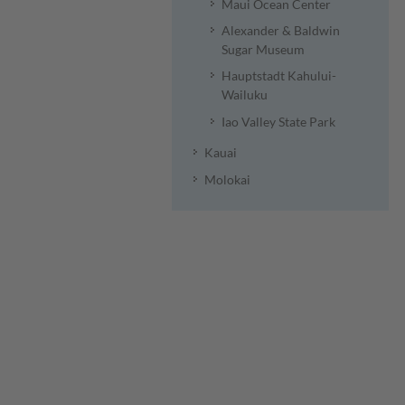
Maui Ocean Center
Alexander & Baldwin
Sugar Museum
Hauptstadt Kahului-
Wailuku
Iao Valley State Park
Kauai
Molokai