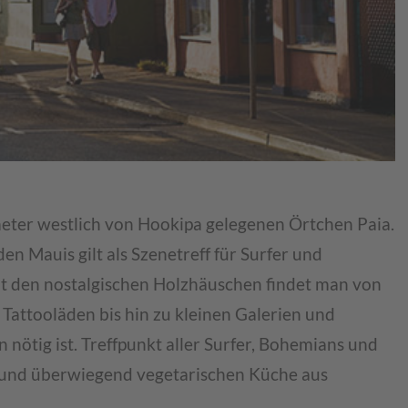
eter westlich von Hookipa gelegenen Örtchen Paia.
 Mauis gilt als Szenetreff für Surfer und
mit den nostalgischen Holzhäuschen findet man von
attooläden bis hin zu kleinen Galerien und
 nötig ist. Treffpunkt aller Surfer, Bohemians und
 und überwiegend vegetarischen Küche aus