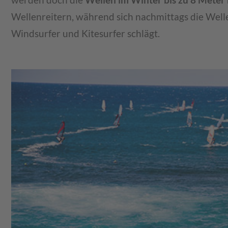
werden doch die
Wellen im Winter bis zu 8 Meter
Wellenreitern, während sich nachmittags die Wel
Windsurfer und Kitesurfer schlägt.