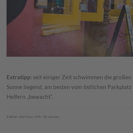
Extratipp:
seit einiger Zeit schwimmen die großen 
Sonne liegend, am besten vom östlichen Parkplatz 
Helfern „bewacht“.
© Bilder: Alle Fotos / HTA - Tor Johnson