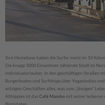
Ihre Homebase haben die Surfer meist im 10 Kilom
Die knapp 3000 Einwohner zählende Stadt im Norden
Individualurlauber. In den geschäftigen Straßen 
Burgerbuden und Surfshops über Yogastudios und T
witzigen Geschäften alles, was zum „lässigen“ Leben
Althippies ist das
Café Mambo
mit seiner leckeren
Biozutaten.