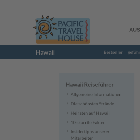
AUS
Hawaii
Bestseller
gefüh
Hawaii Reiseführer
Allgemeine Informationen
Die schönsten Strände
Heiraten auf Hawaii
10 skurrile Fakten
Insidertipps unserer
Mitarbeiter