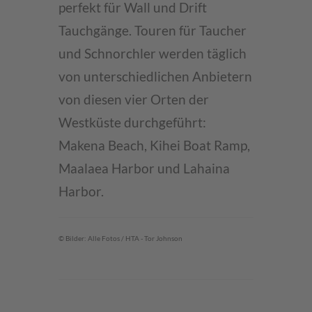
perfekt für Wall und Drift
Tauchgänge. Touren für Taucher
und Schnorchler werden täglich
von unterschiedlichen Anbietern
von diesen vier Orten der
Westküste durchgeführt:
Makena Beach, Kihei Boat Ramp,
Maalaea Harbor und Lahaina
Harbor.
© Bilder: Alle Fotos / HTA - Tor Johnson