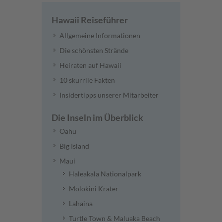
Hawaii Reiseführer
Allgemeine Informationen
Die schönsten Strände
Heiraten auf Hawaii
10 skurrile Fakten
Insidertipps unserer Mitarbeiter
Die Inseln im Überblick
Oahu
Big Island
Maui
Haleakala Nationalpark
Molokini Krater
Lahaina
Turtle Town & Maluaka Beach