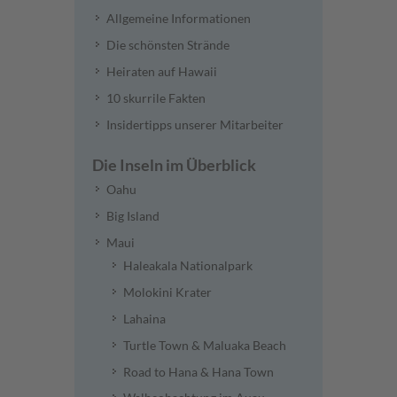
Allgemeine Informationen
Die schönsten Strände
Heiraten auf Hawaii
10 skurrile Fakten
Insidertipps unserer Mitarbeiter
Die Inseln im Überblick
Oahu
Big Island
Maui
Haleakala Nationalpark
Molokini Krater
Lahaina
Turtle Town & Maluaka Beach
Road to Hana & Hana Town