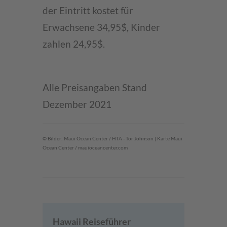
der Eintritt kostet für
Erwachsene 34,95$, Kinder
zahlen 24,95$.
Alle Preisangaben Stand
Dezember 2021
© Bilder: Maui Ocean Center / HTA - Tor Johnson | Karte Maui
Ocean Center / mauioceancenter.com
Hawaii Reiseführer