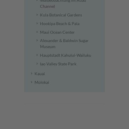
Walbeobachtung im Auau
Channel
Kula Botanical Gardens
Hookipa Beach & Paia
Maui Ocean Center
Alexander & Baldwin Sugar
Museum
Hauptstadt Kahului-Wailuku
Iao Valley State Park
Kauai
Molokai