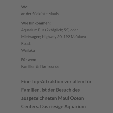
Wo:
an der Südküste Mauis
Wie hinkommen:
Aquarium Bus (2xtäglich; 5$) oder
Mietwagen; Highway 30, 192 Ma'alaea
Road,
Wailuku
Für wen:
Familien & Tierfreunde
Eine Top-Attraktion vor allem für
Familien, ist der Besuch des
ausgezeichneten Maui Ocean
Centers. Das riesige Aquarium