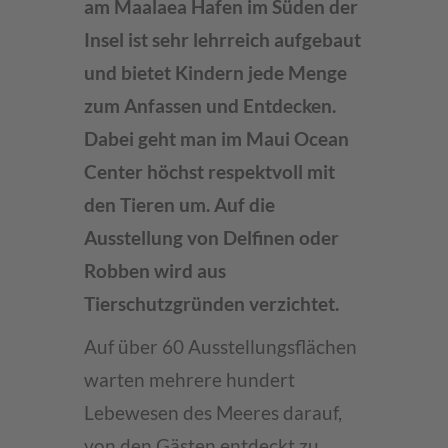
am Maalaea Hafen im Süden der
Insel ist sehr lehrreich aufgebaut
und bietet Kindern jede Menge
zum Anfassen und Entdecken.
Dabei geht man im Maui Ocean
Center höchst respektvoll mit
den Tieren um. Auf die
Ausstellung von Delfinen oder
Robben wird aus
Tierschutzgründen verzichtet.
Auf über 60 Ausstellungsflächen
warten mehrere hundert
Lebewesen des Meeres darauf,
von den Gästen entdeckt zu