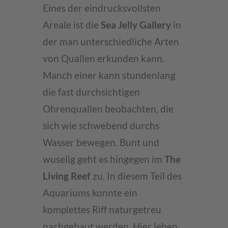
Eines der eindrucksvollsten
Areale ist die
Sea Jelly Gallery
in
der man unterschiedliche Arten
von Quallen erkunden kann.
Manch einer kann stundenlang
die fast durchsichtigen
Ohrenquallen beobachten, die
sich wie schwebend durchs
Wasser bewegen. Bunt und
wuselig geht es hingegen im
The
Living Reef
zu. In diesem Teil des
Aquariums konnte ein
komplettes Riff naturgetreu
nachgebaut werden. Hier leben