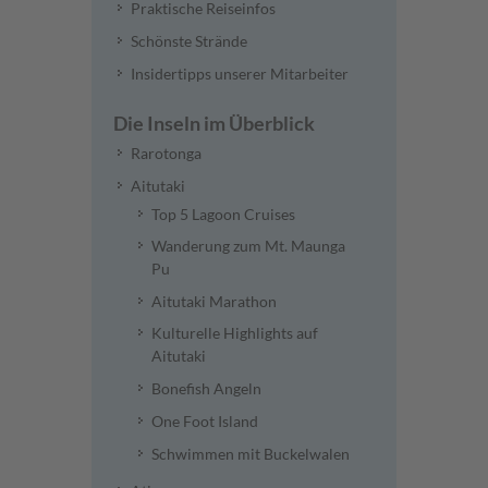
Praktische Reiseinfos
Schönste Strände
Insidertipps unserer Mitarbeiter
Die Inseln im Überblick
Rarotonga
Aitutaki
Top 5 Lagoon Cruises
Wanderung zum Mt. Maunga
Pu
Aitutaki Marathon
Kulturelle Highlights auf
Aitutaki
Bonefish Angeln
One Foot Island
Schwimmen mit Buckelwalen