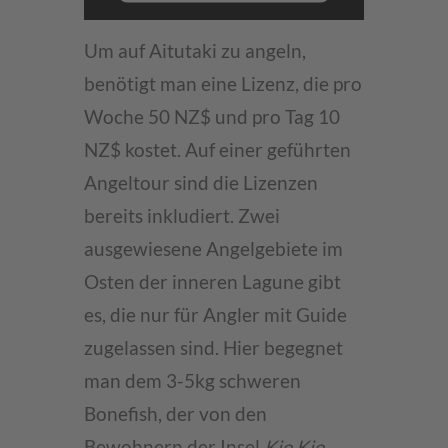
Usercentrics Consent
Management Platform
Um auf Aitutaki zu angeln,
benötigt man eine Lizenz, die pro
Woche 50 NZ$ und pro Tag 10
NZ$ kostet. Auf einer geführten
Angeltour sind die Lizenzen
bereits inkludiert. Zwei
ausgewiesene Angelgebiete im
Osten der inneren Lagune gibt
es, die nur für Angler mit Guide
zugelassen sind. Hier begegnet
man dem 3-5kg schweren
Bonefish, der von den
Bewohnern der Insel
Kio Kio