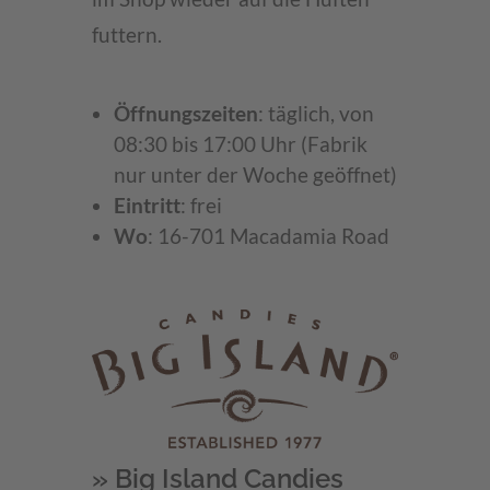
futtern.
Öffnungszeiten
: täglich, von
08:30 bis 17:00 Uhr (Fabrik
nur unter der Woche geöffnet)
Eintritt
: frei
Wo
: 16-701 Macadamia Road
» Big Island Candies