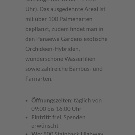
Uhr). Das ausgedehnte Areal ist
mit über 100 Palmenarten
bepflanzt, zudem findet man in
den Panaewa Gardens exotische
Orchideen-Hybriden,
wunderschöne Wasserlilien
sowie zahlreiche Bambus- und
Farnarten.
Öffnungszeiten
: täglich von
09:00 bis 16:00 Uhr
Eintritt
: frei, Spenden
erwünscht
Wo
: 800 Stainback Highway