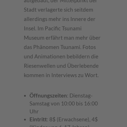
aufgebaut, der Mittelpunkt der
Stadt verlagerte sich seitdem
allerdings mehr ins Innere der
Insel. Im Pacific Tsunami
Museum erfährt man mehr über
das Phänomen Tsunami. Fotos
und Animationen bebildern die
Riesenwellen und Überlebende
kommen in Interviews zu Wort.
Öffnungszeiten
: Dienstag-
Samstag von 10:00 bis 16:00
Uhr
Eintritt
: 8$ (Erwachsene), 4$