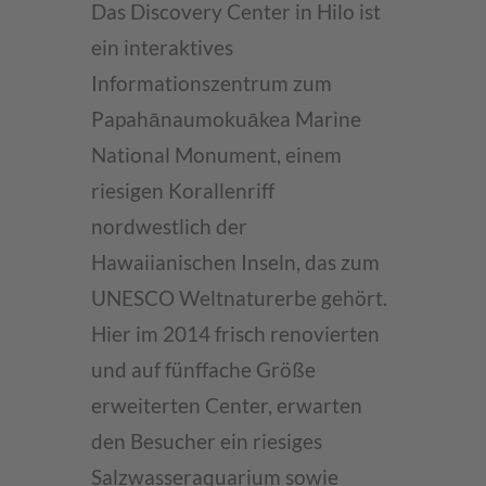
Das Discovery Center in Hilo ist
ein interaktives
Informationszentrum zum
Papahānaumokuākea Marine
National Monument, einem
riesigen Korallenriff
nordwestlich der
Hawaiianischen Inseln, das zum
UNESCO Weltnaturerbe gehört.
Hier im 2014 frisch renovierten
und auf fünffache Größe
erweiterten Center, erwarten
den Besucher ein riesiges
Salzwasseraquarium sowie