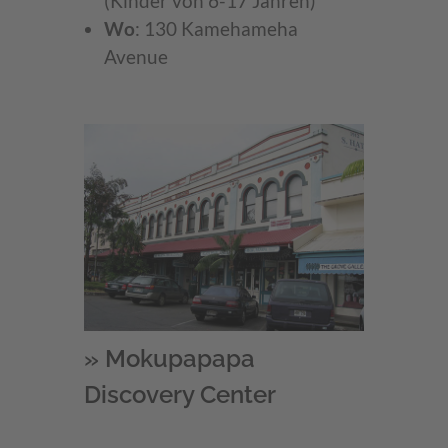
(Kinder von 6-17 Jahren)
Wo
: 130 Kamehameha
Avenue
» Mokupapapa
Discovery Center