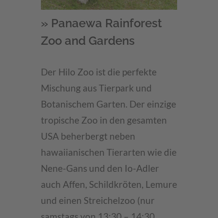
» Panaewa Rainforest
Zoo and Gardens
Der Hilo Zoo ist die perfekte
Mischung aus Tierpark und
Botanischem Garten. Der einzige
tropische Zoo in den gesamten
USA beherbergt neben
hawaiianischen Tierarten wie die
Nene-Gans und den Io-Adler
auch Affen, Schildkröten, Lemure
und einen Streichelzoo (nur
samstags von 13:30 – 14:30