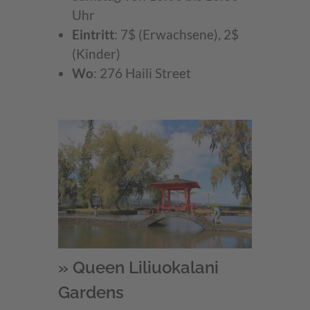
Uhr
Eintritt
: 7$ (Erwachsene), 2$
(Kinder)
Wo
: 276 Haili Street
» Queen Liliuokalani
Gardens