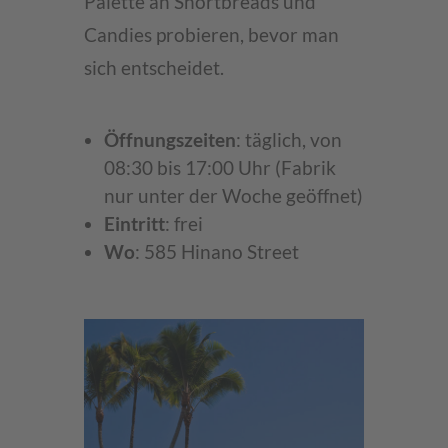
Palette an Shortbreads und
Candies probieren, bevor man
sich entscheidet.
Öffnungszeiten
: täglich, von
08:30 bis 17:00 Uhr (Fabrik
nur unter der Woche geöffnet)
Eintritt
: frei
Wo
: 585 Hinano Street