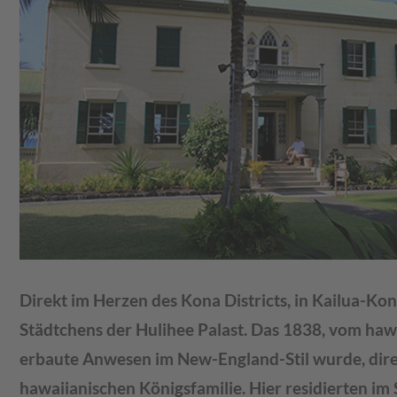
Direkt im Herzen des Kona Districts, in Kailua-Ko
Städtchens der Hulihee Palast. Das 1838, vom ha
erbaute Anwesen im New-England-Stil wurde, dire
hawaiianischen Königsfamilie. Hier residierten i