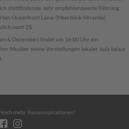
lich stattfindende, sehr empfehlenswerte Führung
rrten Oceanfront Lanai (Meerblick-Veranda)
zlich noch 2$.
ni & Dezember) findet um 16:00 Uhr ein
cher Musiker sowie Vorstellungen lokaler
hula halaus
t.
Noch mehr Reiseinspirationen!