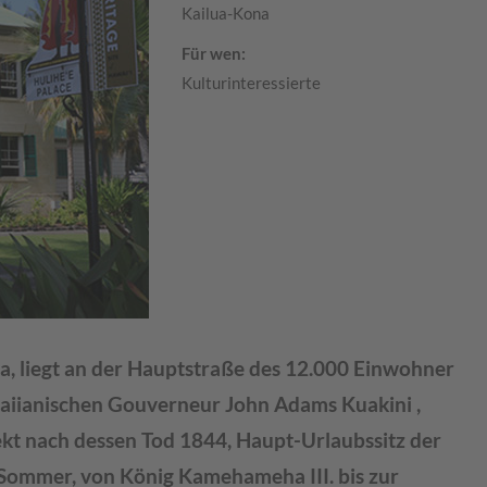
Kailua-Kona
Für wen:
Kulturinteressierte
na, liegt an der Hauptstraße des 12.000 Einwohner
waiianischen Gouverneur John Adams Kuakini ,
kt nach dessen Tod 1844, Haupt-Urlaubssitz der
m Sommer, von König Kamehameha III. bis zur