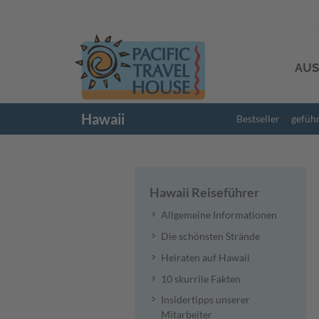
AUS
Hawaii
Bestseller
gefüh
Hawaii Reiseführer
Allgemeine Informationen
Die schönsten Strände
Heiraten auf Hawaii
10 skurrile Fakten
Insidertipps unserer
Mitarbeiter