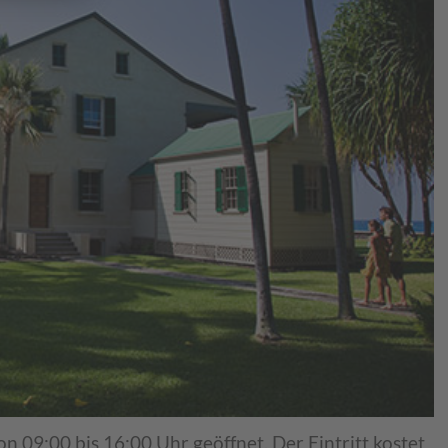
n 09:00 bis 16:00 Uhr geöffnet. Der Eintritt kostet