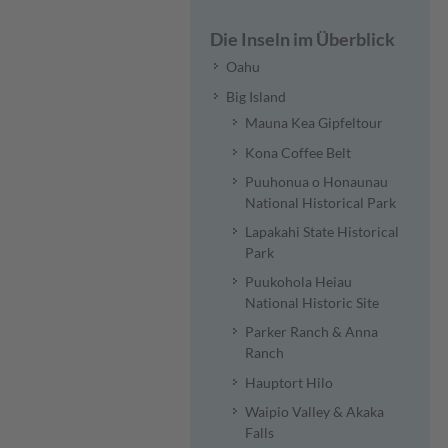
Die Inseln im Überblick
Oahu
Big Island
Mauna Kea Gipfeltour
Kona Coffee Belt
Puuhonua o Honaunau
National Historical Park
Lapakahi State Historical
Park
Puukohola Heiau
National Historic Site
Parker Ranch & Anna
Ranch
Hauptort Hilo
Waipio Valley & Akaka
Falls