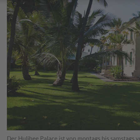
Der Hulihee Palace ist von montags bis samstags vo