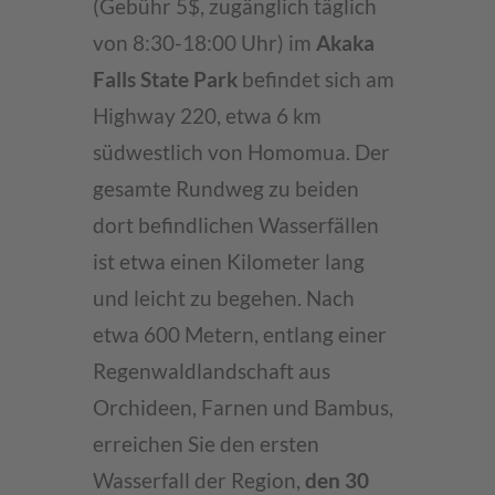
(Gebühr 5$, zugänglich täglich
von 8:30-18:00 Uhr) im
Akaka
Falls State Park
befindet sich am
Highway 220, etwa 6 km
südwestlich von Homomua. Der
gesamte Rundweg zu beiden
dort befindlichen Wasserfällen
ist etwa einen Kilometer lang
und leicht zu begehen. Nach
etwa 600 Metern, entlang einer
Regenwaldlandschaft aus
Orchideen, Farnen und Bambus,
erreichen Sie den ersten
Wasserfall der Region,
den 30