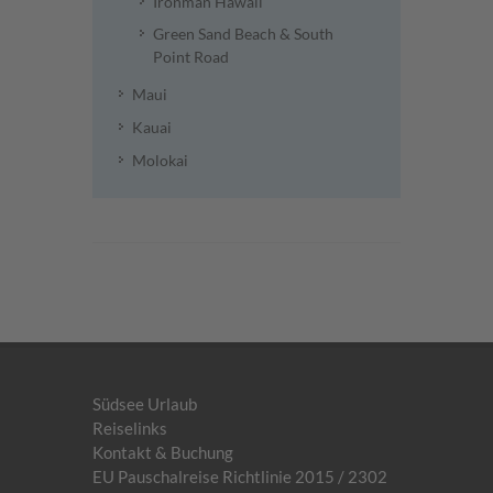
Ironman Hawaii
Green Sand Beach & South
Point Road
Maui
Kauai
Molokai
Südsee Urlaub
Reiselinks
Kontakt & Buchung
EU Pauschalreise Richtlinie 2015 / 2302