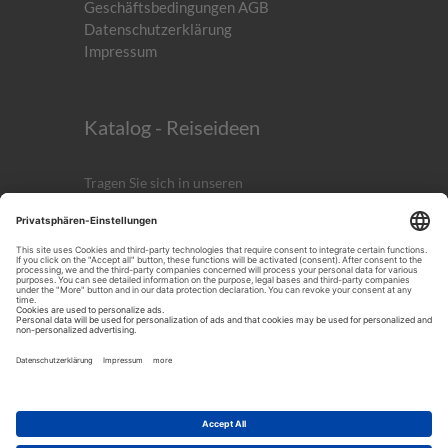
Geschäftsbedingungen AGB
Datenschutzerklärung
Impressum
Katalog - Reiseideen
Tragen Sie sich in unseren
kostenlosen
Newsletter
ein!
Anmelden
ICH AKZEPTIERST DIE
DATENSCHUTZERKLÄRUNG.
Noch mehr Reiseinspirationen!