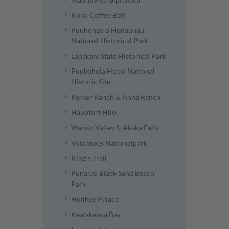
Kona Coffee Belt
Puuhonua o Honaunau
National Historical Park
Lapakahi State Historical Park
Puukohola Heiau National
Historic Site
Parker Ranch & Anna Ranch
Hauptort Hilo
Waipio Valley & Akaka Falls
Volcanoes Nationalpark
King`s Trail
Punaluu Black Sand Beach
Park
Hulihee Palace
Kealakekua Bay