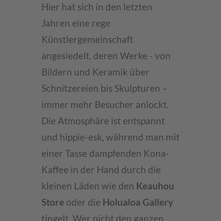
Hier hat sich in den letzten
Jahren eine rege
Künstlergemeinschaft
angesiedelt, deren Werke - von
Bildern und Keramik über
Schnitzereien bis Skulpturen –
immer mehr Besucher anlockt.
Die Atmosphäre ist entspannt
und hippie-esk, während man mit
einer Tasse dampfenden Kona-
Kaffee in der Hand durch die
kleinen Läden wie den
Keauhou
Store
oder die
Holualoa Gallery
tingelt. Wer nicht den ganzen