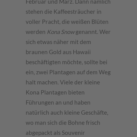
Februar und März. Dann nämlich
stehen die Kaffeesträucher in
voller Pracht, die weißen Blüten
werden
Kona Snow
genannt. Wer
sich etwas näher mit dem
braunen Gold aus Hawaii
beschäftigten möchte, sollte bei
ein, zwei Plantagen auf dem Weg
halt machen. Viele der kleine
Kona Plantagen bieten
Führungen an und haben
natürlich auch kleine Geschäfte,
wo man sich die Bohne frisch
abgepackt als Souvenir