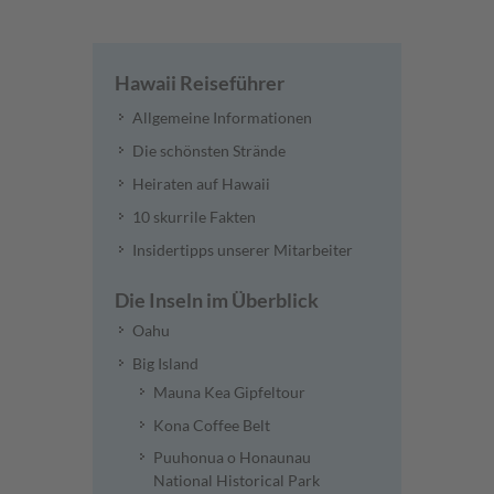
Hawaii Reiseführer
Allgemeine Informationen
Die schönsten Strände
Heiraten auf Hawaii
10 skurrile Fakten
Insidertipps unserer Mitarbeiter
Die Inseln im Überblick
Oahu
Big Island
Mauna Kea Gipfeltour
Kona Coffee Belt
Puuhonua o Honaunau
National Historical Park