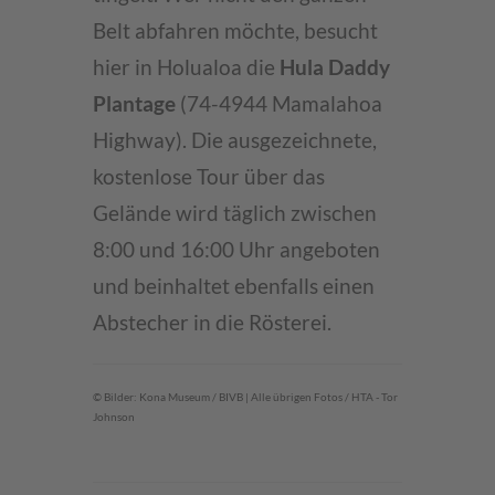
Belt abfahren möchte, besucht
hier in Holualoa die
Hula Daddy
Plantage
(74-4944 Mamalahoa
Highway). Die ausgezeichnete,
kostenlose Tour über das
Gelände wird täglich zwischen
8:00 und 16:00 Uhr angeboten
und beinhaltet ebenfalls einen
Abstecher in die Rösterei.
© Bilder: Kona Museum / BIVB | Alle übrigen Fotos / HTA - Tor
Johnson