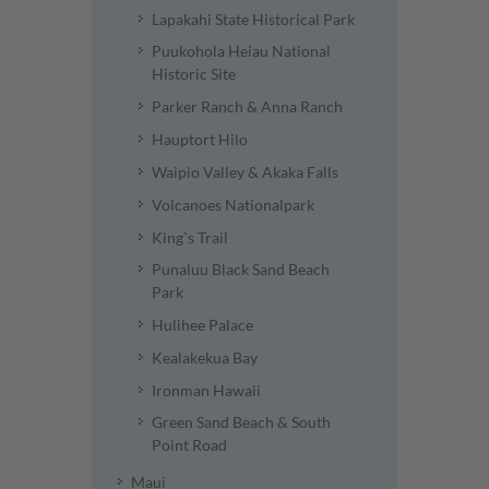
Lapakahi State Historical Park
Puukohola Heiau National
Historic Site
Parker Ranch & Anna Ranch
Hauptort Hilo
Waipio Valley & Akaka Falls
Volcanoes Nationalpark
King`s Trail
Punaluu Black Sand Beach
Park
Hulihee Palace
Kealakekua Bay
Ironman Hawaii
Green Sand Beach & South
Point Road
Maui