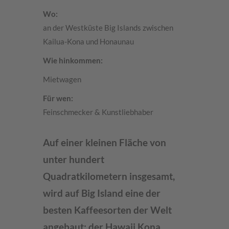
Wo:
an der Westküste Big Islands zwischen
Kailua-Kona und Honaunau
Wie hinkommen:
Mietwagen
Für wen:
Feinschmecker & Kunstliebhaber
Auf einer kleinen Fläche von
unter hundert
Quadratkilometern insgesamt,
wird auf Big Island eine der
besten Kaffeesorten der Welt
angebaut: der Hawaii Kona