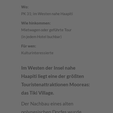
Wo:
PK 31; im Westen nahe Haapiti
Wie hinkommen:
Mietwagen oder geführte Tour
(in jedem Hotel buchbar)
Für wen:
Kulturinteressierte
Im Westen der Insel nahe
Haapiti liegt eine der größten
Touristenattraktionen Mooreas:
das Tiki Village.
Der Nachbau eines alten
polynesischen Dorfes wurde