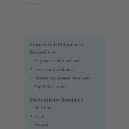
/ E. Pasquier
Französisch Polynesien
Reiseführer
Allgemeine Informationen
Die schönsten Strände
Insidertipps unserer Mitarbeiter
Top 10 Tauchspots
Die Inseln im Überblick
Bora Bora
Tahiti
Moorea