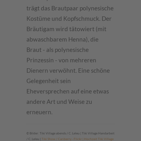
trägt das Brautpaar polynesische
Kostüme und Kopfschmuck. Der
Bräutigam wird tätowiert (mit
abwaschbarem Henna), die
Braut - als polynesische
Prinzessin - von mehreren
Dienern verwöhnt. Eine schöne
Gelegenheit sein
Eheversprechen auf eine etwas
andere Art und Weise zu
erneuern.
© Bilder: Tiki Village abends / C. Leleu | Tiki Village Handarbeit
/ C. Leleu |
Tiki Show / Cariberry - Flickr | Hochzeit Tiki Village