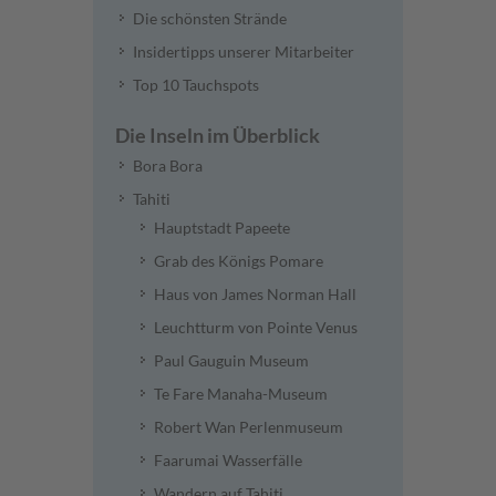
Die schönsten Strände
Insidertipps unserer Mitarbeiter
Top 10 Tauchspots
Die Inseln im Überblick
Bora Bora
Tahiti
Hauptstadt Papeete
Grab des Königs Pomare
Haus von James Norman Hall
Leuchtturm von Pointe Venus
Paul Gauguin Museum
Te Fare Manaha-Museum
Robert Wan Perlenmuseum
Faarumai Wasserfälle
Wandern auf Tahiti